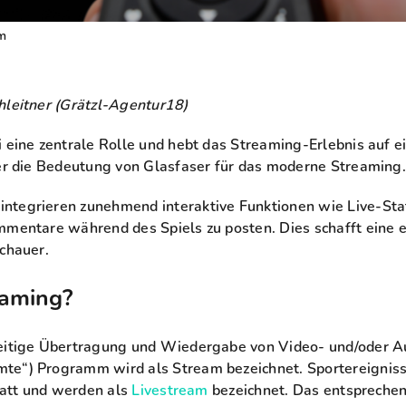
om
hleitner (Grätzl-Agentur18)
i eine zentrale Rolle und hebt das Streaming-Erlebnis auf e
ber die Bedeutung von Glasfaser für das moderne Streaming.
ntegrieren zunehmend interaktive Funktionen wie Live-Sta
mmentare während des Spiels zu posten. Dies schafft eine 
schauer.
eaming?
zeitige Übertragung und Wiedergabe von Video- und/oder 
te“) Programm wird als Stream bezeichnet. Sportereignis
statt und werden als
Livestream
bezeichnet. Das entsprechen