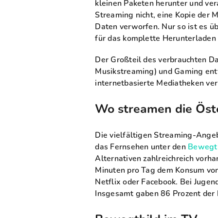
kleinen Paketen herunter und ver
Streaming nicht, eine Kopie der 
Daten verworfen. Nur so ist es ü
für das komplette Herunterladen 
Der Großteil des verbrauchten D
Musikstreaming) und Gaming entfä
internetbasierte Mediatheken ver
Wo streamen die Öste
Die vielfältigen Streaming-Ange
das Fernsehen unter den
Bewegtb
Alternativen zahlreichreich vorh
Minuten pro Tag dem Konsum von 
Netflix oder Facebook. Bei Jugen
Insgesamt gaben 86 Prozent der 