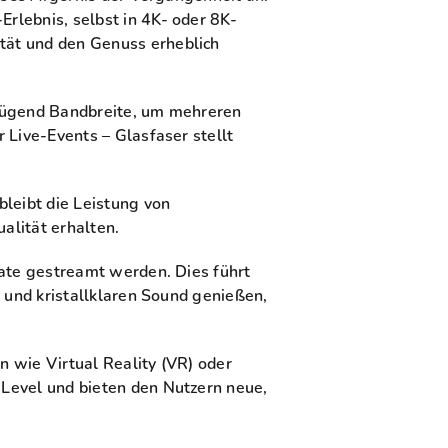
rlebnis, selbst in 4K- oder 8K-
tät und den Genuss erheblich
enügend Bandbreite, um mehreren
 Live-Events – Glasfaser stellt
leibt die Leistung von
alität erhalten.
rate gestreamt werden. Dies führt
 und kristallklaren Sound genießen,
 wie Virtual Reality (VR) oder
Level und bieten den Nutzern neue,