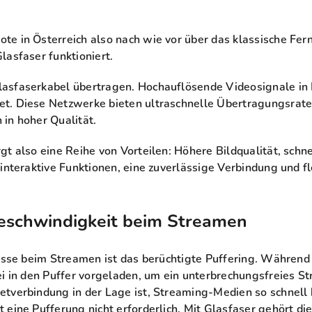
te in Österreich also nach wie vor über das klassische Fe
lasfaser funktioniert.
lasfaserkabel übertragen. Hochauflösende Videosignale i
t. Diese Netzwerke bieten ultraschnelle Übertragungsrate
in hoher Qualität.
t also eine Reihe von Vorteilen: Höhere Bildqualität, schn
 interaktive Funktionen, eine zuverlässige Verbindung und 
eschwindigkeit beim Streamen
nisse beim Streamen ist das berüchtigte Puffering. Während
ei in den Puffer vorgeladen, um ein unterbrechungsfreies S
tverbindung in der Lage ist, Streaming-Medien so schnell b
 eine Pufferung nicht erforderlich. Mit Glasfaser gehört di