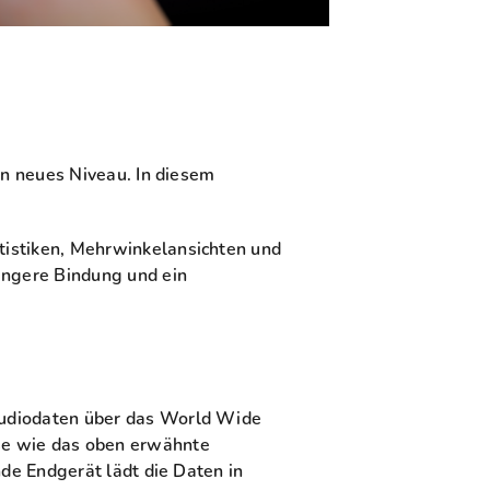
in neues Niveau. In diesem
tistiken, Mehrwinkelansichten und
engere Bindung und ein
Audiodaten über das World Wide
se wie das oben erwähnte
de Endgerät lädt die Daten in