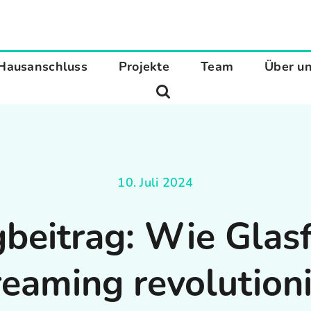
Hausanschluss
Projekte
Team
Über u
10. Juli 2024
beitrag: Wie Glas
reaming revolutioni