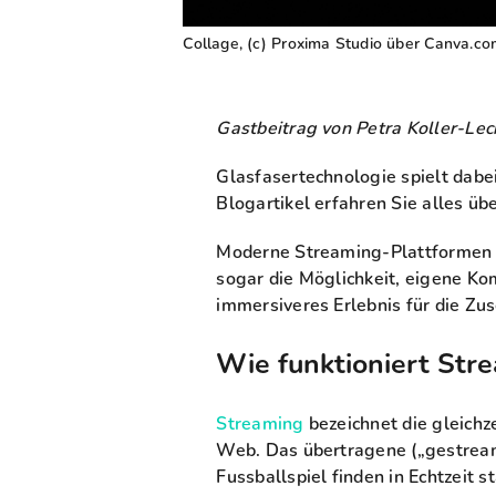
Collage, (c) Proxima Studio über Canva.c
Gastbeitrag von Petra Koller-Lec
Glasfasertechnologie spielt dabe
Blogartikel erfahren Sie alles ü
Moderne Streaming-Plattformen i
sogar die Möglichkeit, eigene Ko
immersiveres Erlebnis für die Zu
Wie funktioniert Str
Streaming
bezeichnet die gleich
Web. Das übertragene („gestream
Fussballspiel finden in Echtzeit 