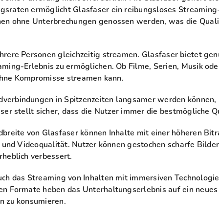
raten ermöglicht Glasfaser ein reibungsloses Streaming-E
nen ohne Unterbrechungen genossen werden, was die Quali
hrere Personen gleichzeitig streamen. Glasfaser bietet g
ming-Erlebnis zu ermöglichen. Ob Filme, Serien, Musik oder
e ohne Kompromisse streamen kann.
erbindungen in Spitzenzeiten langsamer werden können, b
er stellt sicher, dass die Nutzer immer die bestmögliche Qu
breite von Glasfaser können Inhalte mit einer höheren Bit
- und Videoqualität. Nutzer können gestochen scharfe Bilder
heblich verbessert.
ch das Streaming von Inhalten mit immersiven Technologien
en Formate heben das Unterhaltungserlebnis auf ein neues 
n zu konsumieren.