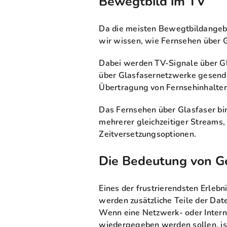
Bewegtbild im TV
Da die meisten Bewegtbildangebo
wir wissen, wie Fernsehen über G
Dabei werden TV-Signale über G
über Glasfasernetzwerke gesende
Übertragung von Fernsehinhalten 
Das Fernsehen über Glasfaser birg
mehrerer gleichzeitiger Streams,
Zeitversetzungsoptionen.
Die Bedeutung von G
Eines der frustrierendsten Erleb
werden zusätzliche Teile der Dat
Wenn eine Netzwerk- oder Interne
wiedergegeben werden sollen, ist