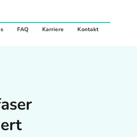
ns
FAQ
Karriere
Kontakt
faser
ert