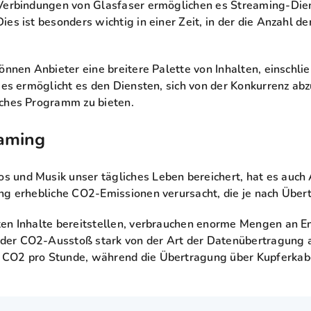
 Verbindungen von Glasfaser ermöglichen es Streaming-Die
ies ist besonders wichtig in einer Zeit, in der die Anzahl 
önnen Anbieter eine breitere Palette von Inhalten, einschl
Dies ermöglicht es den Diensten, sich von der Konkurrenz a
iches Programm zu bieten.
eaming
 und Musik unser tägliches Leben bereichert, hat es auch
ng erhebliche CO2-Emissionen verursacht, die je nach Über
en Inhalte bereitstellen, verbrauchen enorme Mengen an En
der CO2-Ausstoß stark von der Art der Datenübertragung 
 CO2 pro Stunde, während die Übertragung über Kupferkab