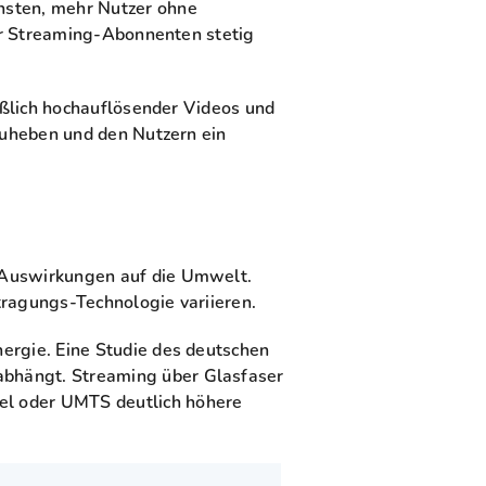
nsten, mehr Nutzer ohne
der Streaming-Abonnenten stetig
ießlich hochauflösender Videos und
bzuheben und den Nutzern ein
 Auswirkungen auf die Umwelt.
tragungs-Technologie variieren.
ergie. Eine Studie des deutschen
abhängt. Streaming über Glasfaser
el oder UMTS deutlich höhere