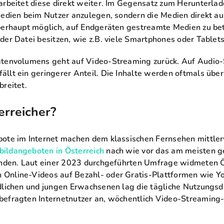
arbeitet diese direkt weiter. Im Gegensatz zum Herunterlad
Medien beim Nutzer anzulegen, sondern die Medien direkt 
berhaupt möglich, auf Endgeräten gestreamte Medien zu bet
der Datei besitzen, wie z.B. viele Smartphones oder Tablets
atenvolumens geht auf Video-Streaming zurück. Auf Audio-
llt ein geringerer Anteil. Die Inhalte werden oftmals übe
breitet.
rreicher?
bote im Internet machen dem klassischen Fernsehen mittler
ildangeboten in Österreich
nach wie vor das am meisten g
anden. Laut einer 2023 durchgeführten Umfrage widmeten Ös
Online-Videos auf Bezahl- oder Gratis-Plattformen wie Y
dlichen und jungen Erwachsenen lag die tägliche Nutzungsd
befragten Internetnutzer an, wöchentlich Video-Streaming