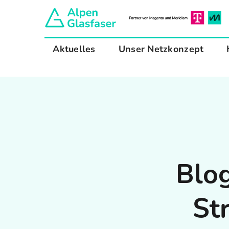
Zum
Inhalt
springen
Aktuelles
Unser Netzkonzept
Blog
St