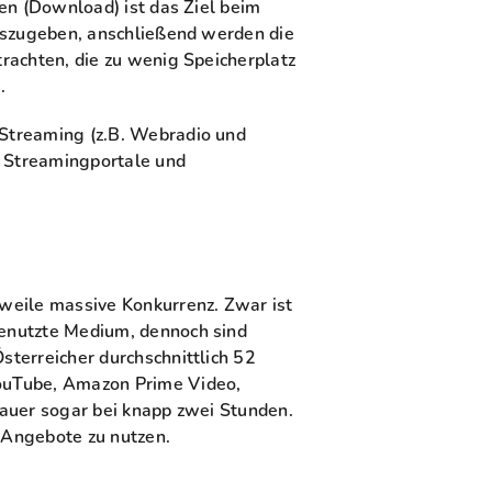
en (Download) ist das Ziel beim
auszugeben, anschließend werden die
rachten, die zu wenig Speicherplatz
.
Streaming (z.B. Webradio und
r Streamingportale und
weile massive Konkurrenz. Zwar ist
enutzte Medium, dennoch sind
terreicher durchschnittlich 52
ouTube, Amazon Prime Video,
auer sogar bei knapp zwei Stunden.
-Angebote zu nutzen.