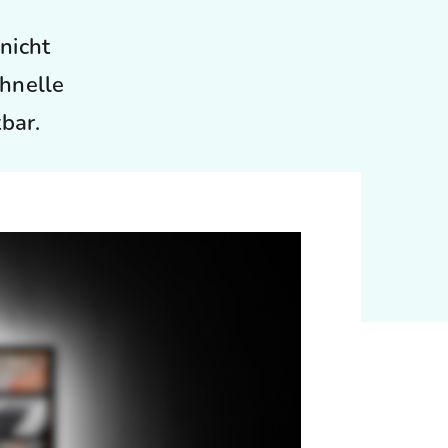
nicht
chnelle
bar.