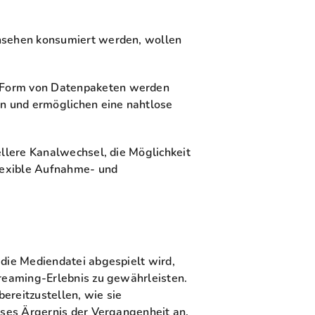
rnsehen konsumiert werden, wollen
n Form von Datenpaketen werden
n und ermöglichen eine nahtlose
ellere Kanalwechsel, die Möglichkeit
flexible Aufnahme- und
 die Mediendatei abgespielt wird,
treaming-Erlebnis zu gewährleisten.
ereitzustellen, wie sie
eses Ärgernis der Vergangenheit an.