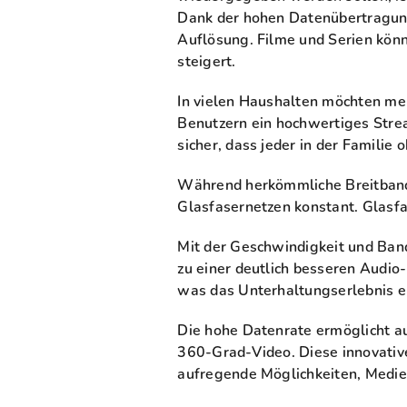
Dank der hohen Datenübertragungs
Auflösung. Filme und Serien kön
steigert.
In vielen Haushalten möchten me
Benutzern ein hochwertiges Strea
sicher, dass jeder in der Famili
Während herkömmliche Breitbandv
Glasfasernetzen konstant. Glasfas
Mit der Geschwindigkeit und Band
zu einer deutlich besseren Audio
was das Unterhaltungserlebnis er
Die hohe Datenrate ermöglicht au
360-Grad-Video. Diese innovativ
aufregende Möglichkeiten, Medie