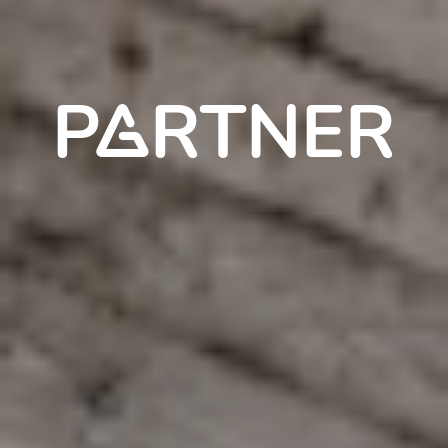
P*A*RTNER