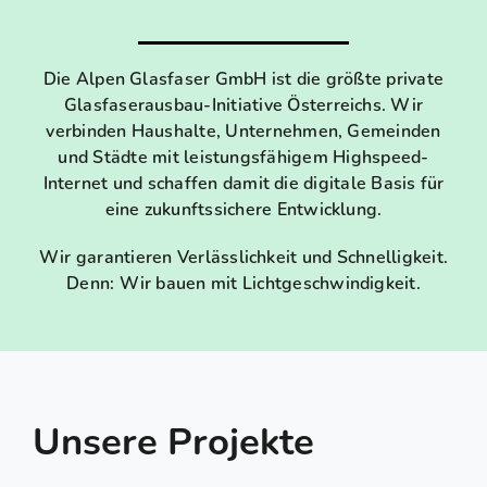
FAQ
Die Alpen Glasfaser GmbH ist die größte private
Glasfaserausbau-Initiative Österreichs. Wir
Karriere
verbinden Haushalte, Unternehmen, Gemeinden
und Städte mit leistungsfähigem Highspeed-
Internet und schaffen damit die digitale Basis für
Kontakt
eine zukunftssichere Entwicklung.
Suche
Wir garantieren Verlässlichkeit und Schnelligkeit.
nach:
Denn: Wir bauen mit Lichtgeschwindigkeit.
Unsere Projekte