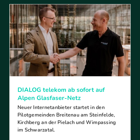
DIALOG telekom ab sofort auf
Alpen Glasfaser-Netz
Neuer Internetanbieter startet in den
Pilotgemeinden Breitenau am Steinfelde,
Kirchberg an der Pielach und Wimpassing
im Schwarzatal.