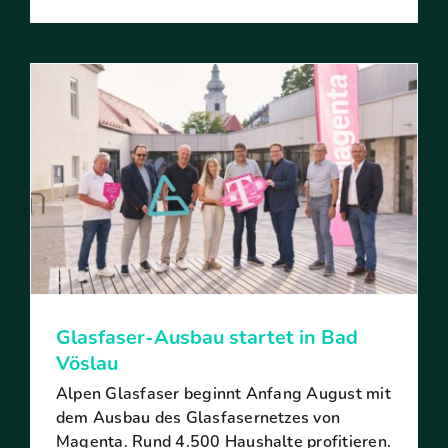
Glasfaser-Ausbau startet in Bad
Vöslau
Alpen Glasfaser beginnt Anfang August mit
dem Ausbau des Glasfasernetzes von
Magenta. Rund 4.500 Haushalte profitieren.