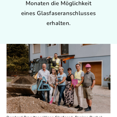
Monaten die Möglichkeit
eines Glasfaseranschlusses
FAQ
erhalten.
Karriere
Kontakt
Suche
nach: