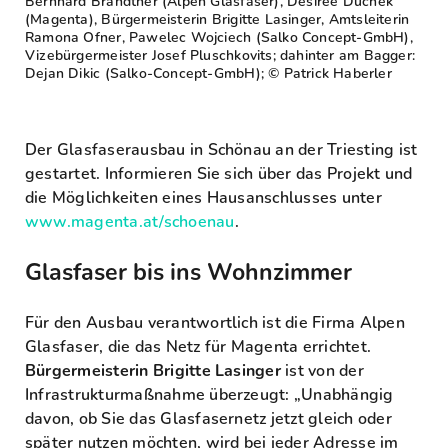
Bernhard Brandtner (Alpen Glasfaser), Desiree Duchek
(Magenta), Bürgermeisterin Brigitte Lasinger, Amtsleiterin
Ramona Ofner, Pawelec Wojciech (Salko Concept-GmbH),
Vizebürgermeister Josef Pluschkovits; dahinter am Bagger:
Dejan Dikic (Salko-Concept-GmbH); © Patrick Haberler
Der Glasfaserausbau in Schönau an der Triesting ist
gestartet. Informieren Sie sich über das Projekt und
die Möglichkeiten eines Hausanschlusses unter
www.magenta.at/schoenau
.
Glasfaser bis ins Wohnzimmer
Für den Ausbau verantwortlich ist die Firma Alpen
Glasfaser, die das Netz für Magenta errichtet.
Bürgermeisterin Brigitte Lasinger
ist von der
Infrastrukturmaßnahme überzeugt: „Unabhängig
davon, ob Sie das Glasfasernetz jetzt gleich oder
später nutzen möchten, wird bei jeder Adresse im