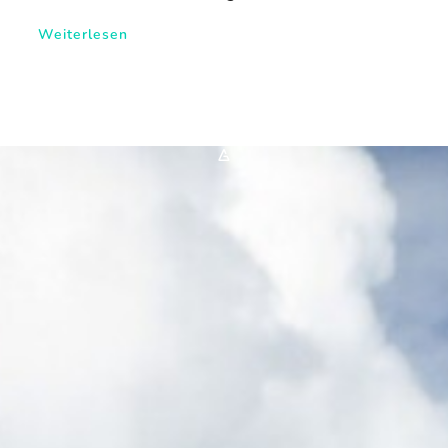
Weiterlesen
*A*