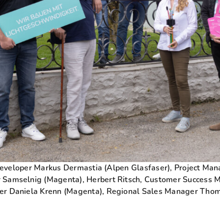
t Developer Markus Dermastia (Alpen Glasfaser), Project Man
 Samselnig (Magenta), Herbert Ritsch, Customer Success M
er Daniela Krenn (Magenta), Regional Sales Manager Thom