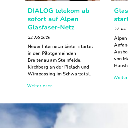
DIALOG telekom ab
Gla
sofort auf Alpen
star
Glasfaser-Netz
22. Juli
23. Juli 2026
Alpen 
Anfan
Neuer Internetanbieter startet
Ausba
in den Pilotgemeinden
von M
Breitenau am Steinfelde,
Hausha
Kirchberg an der Pielach und
Wimpassing im Schwarzatal.
Weiter
Weiterlesen