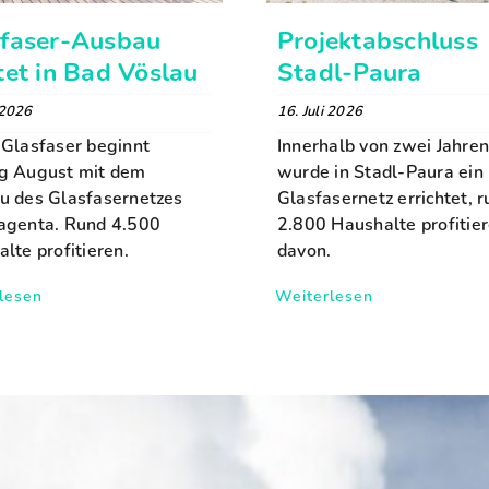
sfaser-Ausbau
Projektabschluss
tet in Bad Vöslau
Stadl-Paura
 2026
16. Juli 2026
Glasfaser beginnt
Innerhalb von zwei Jahren
g August mit dem
wurde in Stadl-Paura ein
u des Glasfasernetzes
Glasfasernetz errichtet, 
agenta. Rund 4.500
2.800 Haushalte profitie
lte profitieren.
davon.
lesen
Weiterlesen