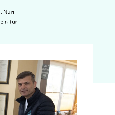
h. Nun
ein für