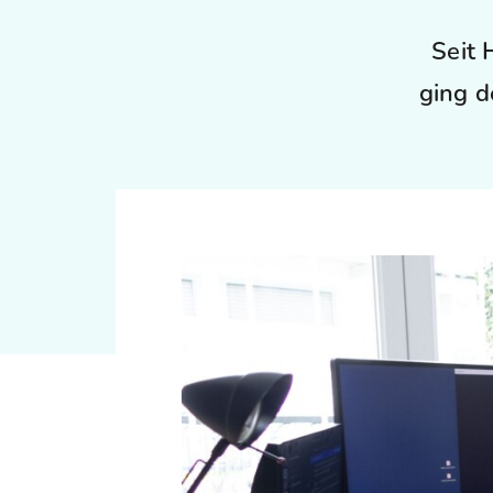
Seit 
ging d