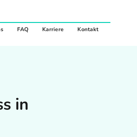
ns
FAQ
Karriere
Kontakt
s in