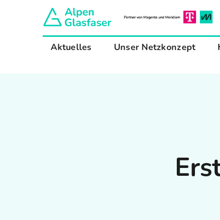
Zum
Inhalt
springen
Aktuelles
Unser Netzkonzept
Ers