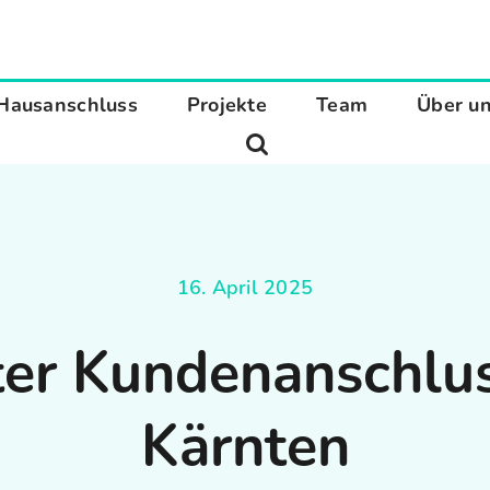
Hausanschluss
Projekte
Team
Über u
16. April 2025
ter Kundenanschlus
Kärnten