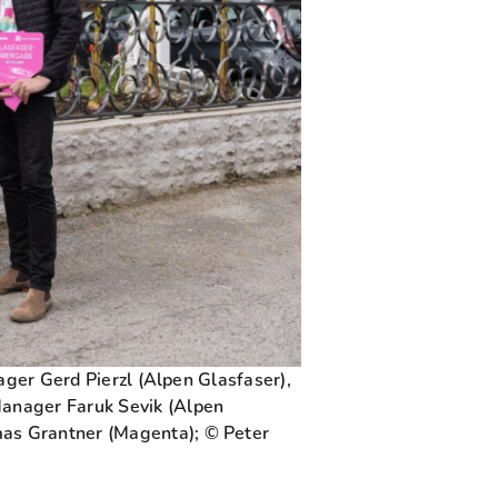
ager Gerd Pierzl (Alpen Glasfaser),
anager Faruk Sevik (Alpen
as Grantner (Magenta); © Peter