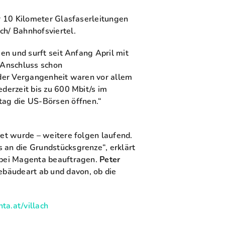
er 10 Kilometer Glasfaserleitungen
ch/ Bahnhofsviertel.
en und surft seit Anfang April mit
m Anschluss schon
n der Vergangenheit waren vor allem
derzeit bis zu 600 Mbit/s im
tag die US-Börsen öffnen.“
tet wurde – weitere folgen laufend.
 an die Grundstücksgrenze“, erklärt
t bei Magenta beauftragen.
Peter
ebäudeart ab und davon, ob die
a.at/villach