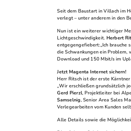
Seit dem Baustart in Villach im H
verlegt – unter anderem in den B
Nun ist ein weiterer wichtiger Me
Lichtgeschwindigkeit.
Herbert Ri
entgegengefiebert:„Ich brauche s
die Schwankungen ein Problem, wen
Download und 150 Mbit/s im Uplo
Jetzt Magenta Internet sichern!
Herr Ritsch ist der erste Kärntne
„Wir erschließen grundsätzlich j
Gerd Pierzl
, Projektleiter bei A
Samselnig
, Senior Area Sales M
Verlegearbeiten vom Kunden sel
Alle Details sowie die Möglichkei