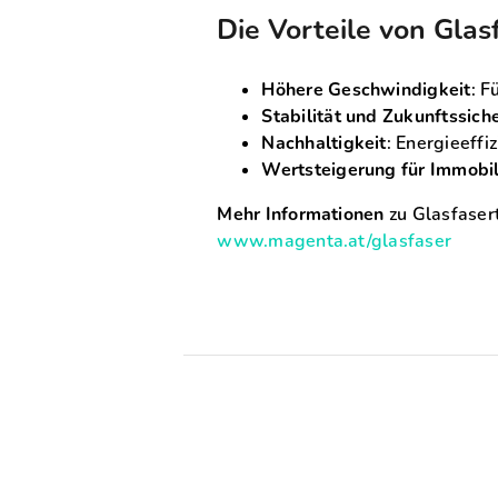
Die Vorteile von Glas
Höhere Geschwindigkeit
: F
Stabilität und Zukunftssich
Nachhaltigkeit
: Energieeffi
Wertsteigerung für Immobil
Mehr Informationen
zu Glasfasert
www.magenta.at/glasfaser