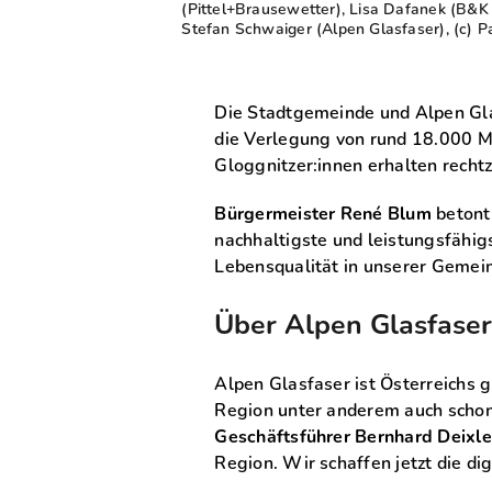
(Pittel+Brausewetter), Lisa Dafanek (B&K 
Stefan Schwaiger (Alpen Glasfaser), (c) P
Die Stadtgemeinde und Alpen Gla
die Verlegung von rund 18.000 Me
Gloggnitzer:innen erhalten recht
Bürgermeister René Blum
betont
nachhaltigste und leistungsfähig
Lebensqualität in unserer Gemei
Über Alpen Glasfase
Alpen Glasfaser ist Österreichs g
Region unter anderem auch scho
Geschäftsführer Bernhard Deixle
Region. Wir schaffen jetzt die d