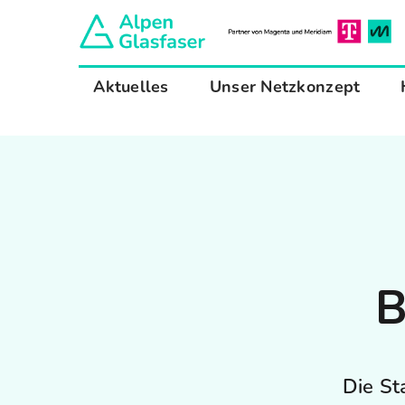
Zum
Inhalt
springen
Aktuelles
Unser Netzkonzept
B
Die S