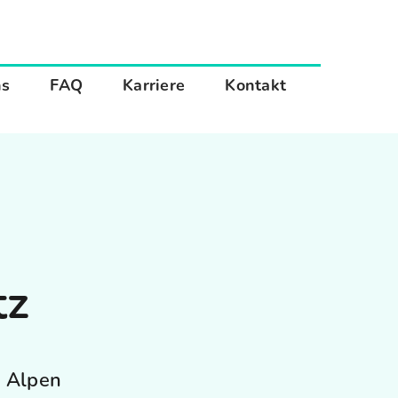
ns
FAQ
Karriere
Kontakt
tz
 Alpen