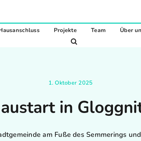
Hausanschluss
Projekte
Team
Über u
1. Oktober 2025
austart in Gloggni
tadtgemeinde am Fuße des Semmerings und