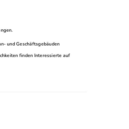
engen.
ohn- und Geschäftsgebäuden
hkeiten finden Interessierte auf