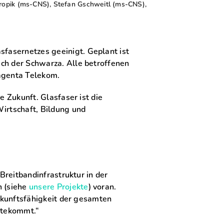
 Kropik (ms-CNS), Stefan Gschweitl (ms-CNS),
fasernetzes geeinigt. Geplant ist
ch der Schwarza. Alle betroffenen
Magenta Telekom.
e Zukunft. Glasfaser ist die
irtschaft, Bildung und
Breitbandinfrastruktur in der
n (siehe
unsere Projekte
) voran.
Zukunftsfähigkeit der gesamten
gutekommt.“