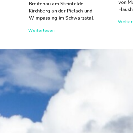
von M
Breitenau am Steinfelde,
Hausha
Kirchberg an der Pielach und
Wimpassing im Schwarzatal.
Weiter
Weiterlesen