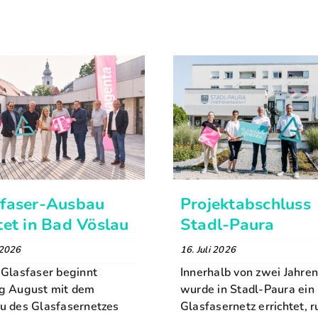
sfaser-Ausbau
Projektabschluss
tet in Bad Vöslau
Stadl-Paura
 2026
16. Juli 2026
Glasfaser beginnt
Innerhalb von zwei Jahren
g August mit dem
wurde in Stadl-Paura ein
u des Glasfasernetzes
Glasfasernetz errichtet, 