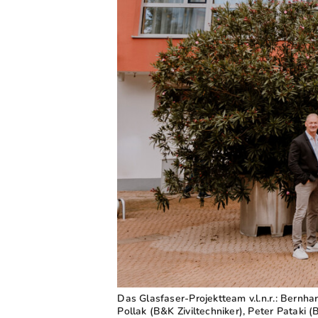
Das Glasfaser-Projektteam v.l.n.r.: Bernh
Pollak (B&K Ziviltechniker), Peter Pataki 