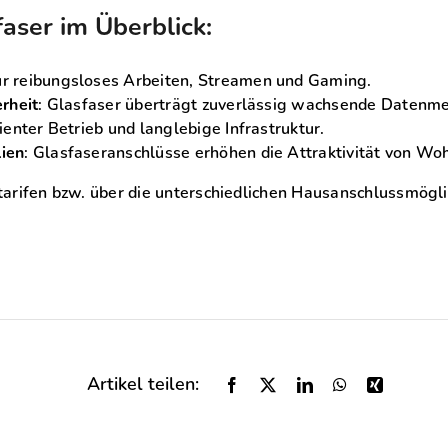
faser im Überblick:
ür reibungsloses Arbeiten, Streamen und Gaming.
erheit
: Glasfaser überträgt zuverlässig wachsende Datenm
zienter Betrieb und langlebige Infrastruktur.
ien
: Glasfaseranschlüsse erhöhen die Attraktivität von W
arifen bzw. über die unterschiedlichen Hausanschlussmöglic
Artikel teilen: