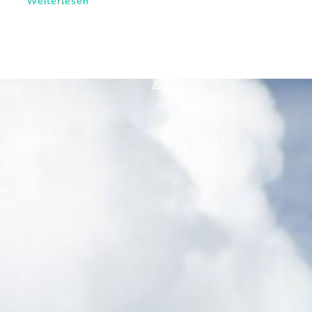
Weiterlesen
*A*