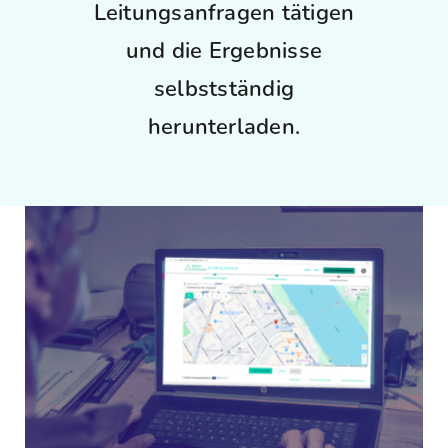
Leitungsanfragen tätigen
und die Ergebnisse
FAQ
selbstständig
Karriere
herunterladen.
Kontakt
Suche
nach: