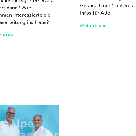
rundstücksgrenze. Was
Gespräch gibt's interes
ert dann? Wie
Infos für Alle.
men Interessierte die
aserleitung ins Haus?
Weiterlesen
rlesen