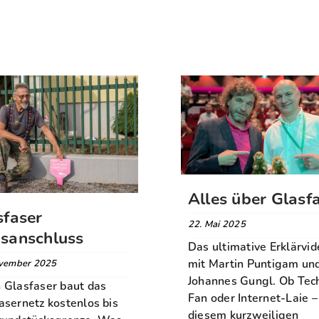
Alles über Glasf
sfaser
22. Mai 2025
sanschluss
Das ultimative Erklärvid
mit Martin Puntigam un
vember 2025
Johannes Gungl. Ob Tec
 Glasfaser baut das
Fan oder Internet-Laie –
asernetz kostenlos bis
diesem kurzweiligen