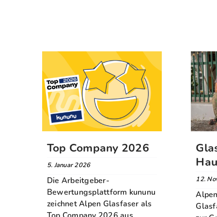
Top Company 2026
Gla
Hau
5. Januar 2026
12. No
Die Arbeitgeber-
Bewertungsplattform kununu
Alpen
zeichnet Alpen Glasfaser als
Glasf
Top Company 2026 aus.