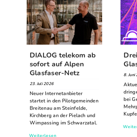
DIALOG telekom ab
Dre
sofort auf Alpen
Gla
Glasfaser-Netz
8. Juni
23. Juli 2026
Aktue
dring
Neuer Internetanbieter
bei G
startet in den Pilotgemeinden
Mehrp
Breitenau am Steinfelde,
Kupfe
Kirchberg an der Pielach und
Wimpassing im Schwarzatal.
Weite
Weiterlesen