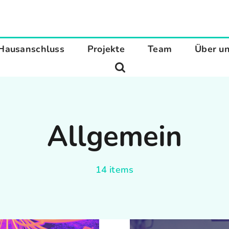
Hausanschluss
Projekte
Team
Über u
Allgemein
14 items