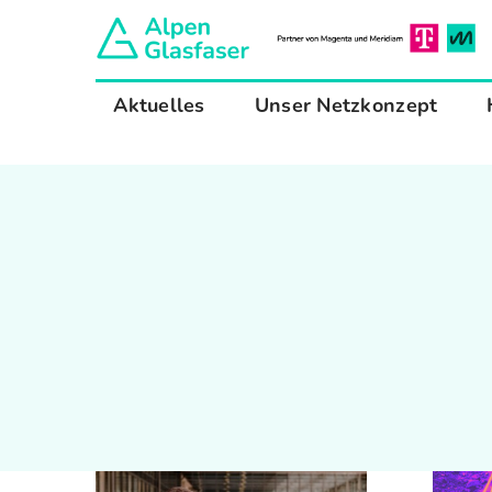
Zum
Inhalt
springen
Aktuelles
Unser Netzkonzept