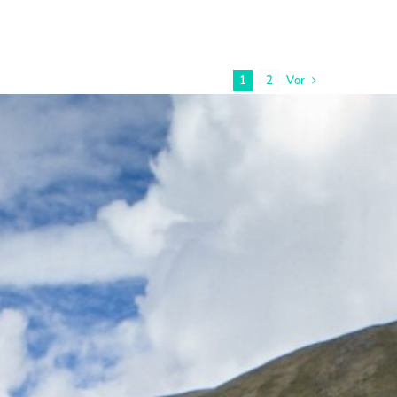
1
2
Vor