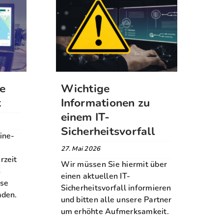
ne
Wichtige
t
Informationen zu
einem IT-
Sicherheitsvorfall
ine-
27. Mai 2026
rzeit
Wir müssen Sie hiermit über
n
einen aktuellen IT-
sse
Sicherheitsvorfall informieren
aden.
und bitten alle unsere Partner
um erhöhte Aufmerksamkeit.