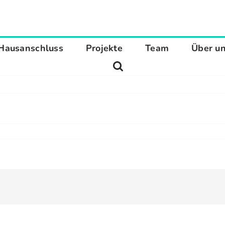
Hausanschluss
Projekte
Team
Über u