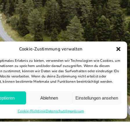
Cookie-Zustimmung verwalten
optimales Erlebnis zu bieten, verwenden wir Technologien wie Cookies, um
mationen zu speichern und/oder darauf zuzugreifen. Wenn du diesen
n zustimmst, können wir Daten wie das Surfverhalten oder eindeutige IDs
Website verarbeiten. Wenn du deine Zustimmung nicht erteilst oder
t, können bestimmte Merkmale und Funktionen beeinträchtigt werden.
eptieren
Ablehnen
Einstellungen ansehen
Cookie-Richtlinie
Datenschutz
Impressum