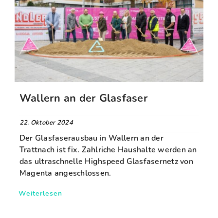
FAQ
Karriere
Kontakt
Wallern an der Glasfaser
Suche
nach:
22. Oktober 2024
Der Glasfaserausbau in Wallern an der
Trattnach ist fix. Zahlriche Haushalte werden an
das ultraschnelle Highspeed Glasfasernetz von
Magenta angeschlossen.
Weiterlesen