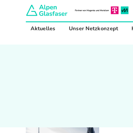
Zum
Inhalt
springen
Aktuelles
Unser Netzkonzept