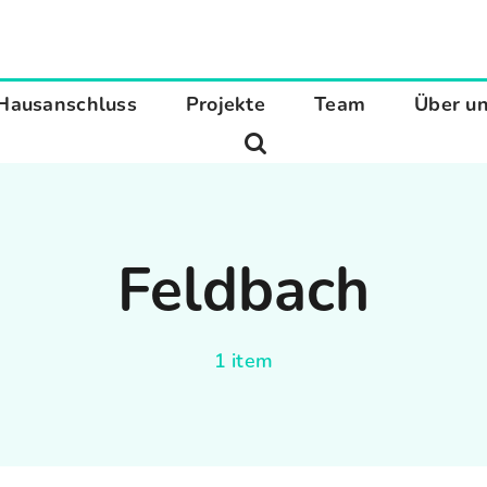
Hausanschluss
Projekte
Team
Über u
Feldbach
1 item