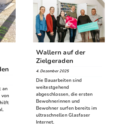
Wallern auf der
Zielgeraden
den
4. Dezember 2025
Die Bauarbeiten sind
weitestgehend
t an
abgeschlossen, die ersten
 von
Bewohnerinnen und
hilft
Bewohner surfen bereits im
l.
ultraschnellen Glasfaser
Internet.