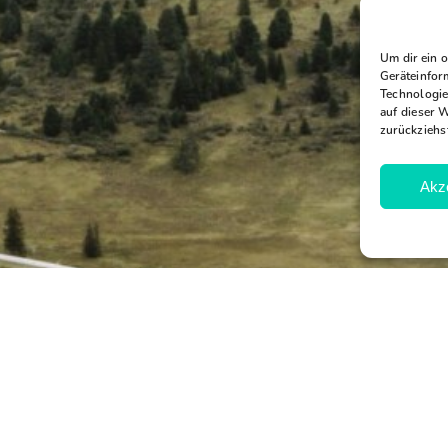
Um dir ein 
Geräteinfor
Technologie
auf dieser 
zurückziehs
Akz