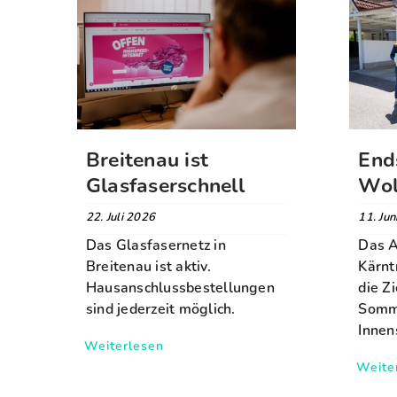
Breitenau ist
End
Glasfaserschnell
Wol
22. Juli 2026
11. Ju
Das Glasfasernetz in
Das A
Breitenau ist aktiv.
Kärnt
Hausanschlussbestellungen
die Z
sind jederzeit möglich.
Somme
Innen
Weiterlesen
Weite