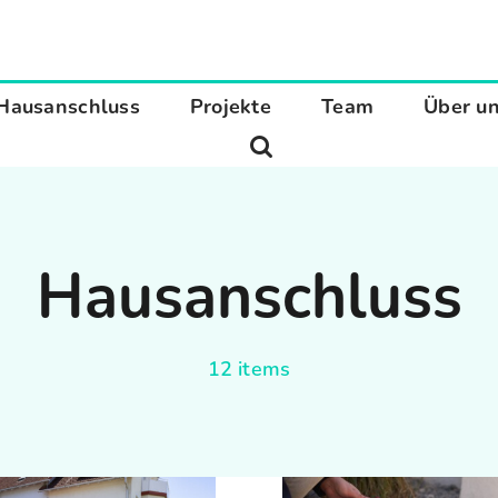
Hausanschluss
Projekte
Team
Über u
Hausanschluss
12 items