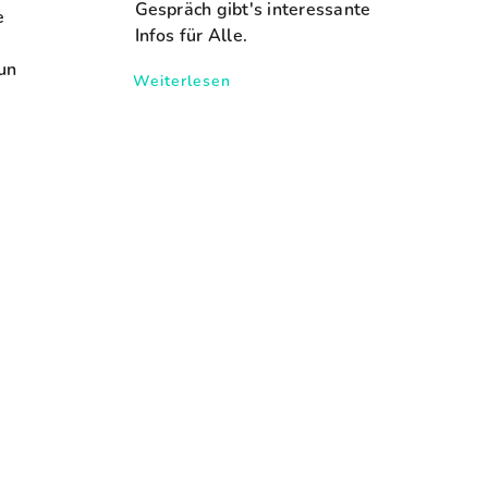
Gespräch gibt's interessante
e
Infos für Alle.
un
Weiterlesen