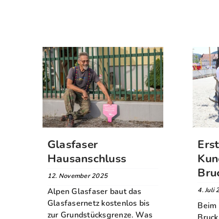
Glasfaser
Ers
Hausanschluss
Kun
Bru
12. November 2025
4. Juli
Alpen Glasfaser baut das
Glasfasernetz kostenlos bis
Beim 
zur Grundstücksgrenze. Was
Bruck