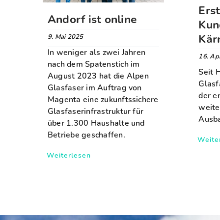
Ers
Andorf ist online
Kun
Kär
9. Mai 2025
In weniger als zwei Jahren
16. Ap
nach dem Spatenstich im
Seit 
August 2023 hat die Alpen
Glasf
Glasfaser im Auftrag von
der e
Magenta eine zukunftssichere
weite
Glasfaserinfrastruktur für
Ausba
über 1.300 Haushalte und
Betriebe geschaffen.
Weite
Weiterlesen