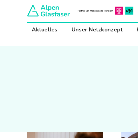
Zum
Inhalt
springen
Aktuelles
Unser Netzkonzept