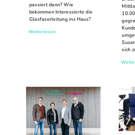
passiert dann? Wie
Mittl
bekommen Interessierte die
10.00
Glasfaserleitung ins Haus?
gegra
Kund
Weiterlesen
umges
Susan
sich z
Weite