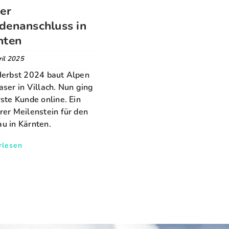
ter
denanschluss in
nten
ril 2025
Herbst 2024 baut Alpen
aser in Villach. Nun ging
rste Kunde online. Ein
rer Meilenstein für den
u in Kärnten.
rlesen