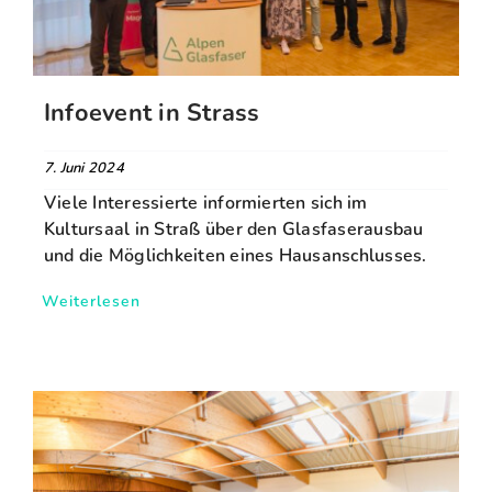
FAQ
Infoevent in Strass
Karriere
7. Juni 2024
Kontakt
Viele Interessierte informierten sich im
Kultursaal in Straß über den Glasfaserausbau
und die Möglichkeiten eines Hausanschlusses.
Suche
nach:
Weiterlesen