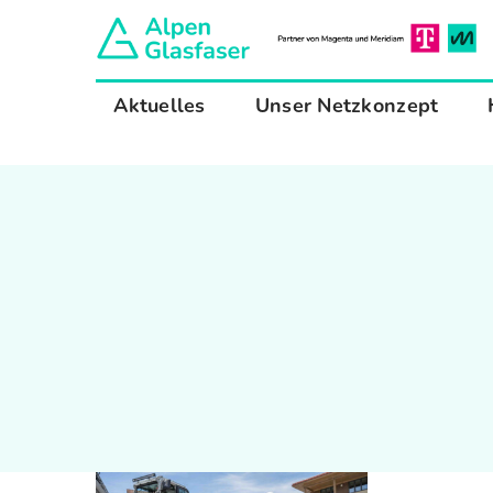
Zum
Inhalt
springen
Aktuelles
Unser Netzkonzept