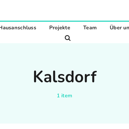
Hausanschluss
Projekte
Team
Über u
Kalsdorf
1 item