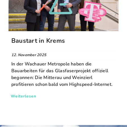
FAQ
Karriere
Baustart in Krems
Kontakt
12. November 2025
In der Wachauer Metropole haben die
Suche
Bauarbeiten für das Glasfaserprojekt offiziell
nach:
begonnen: Die Mitterau und Weinzierl
profitieren schon bald vom Highspeed-Internet.
Weiterlesen