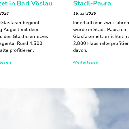
tet in Bad Vöslau
Stadl-Paura
 2026
16. Juli 2026
Glasfaser beginnt
Innerhalb von zwei Jahren
g August mit dem
wurde in Stadl-Paura ein
u des Glasfasernetzes
Glasfasernetz errichtet, 
agenta. Rund 4.500
2.800 Haushalte profitie
lte profitieren.
davon.
lesen
Weiterlesen