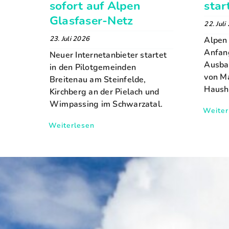
sofort auf Alpen
star
Glasfaser-Netz
22. Juli
23. Juli 2026
Alpen 
Anfan
Neuer Internetanbieter startet
Ausba
in den Pilotgemeinden
von M
Breitenau am Steinfelde,
Hausha
Kirchberg an der Pielach und
Wimpassing im Schwarzatal.
Weiter
Weiterlesen