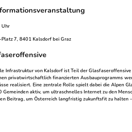
formationsveranstaltung
0 Uhr
Platz 7, 8401 Kalsdorf bei Graz
faseroffensive
e Infrastruktur von Kalsdorf ist Teil der Glasfaseroffensi
men privatwirtschaftlich finanzierten Ausbauprogramms w
se realisiert. Eine zentrale Rolle spielt dabei die Alpen 
60 Gemeinden aktiv, um ultraschnelles Internet zu den Mens
en Beitrag, um Österreich langfristig zukunftsfit zu halten