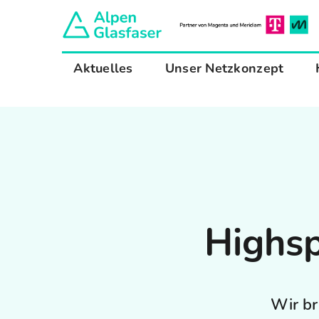
Zum
Inhalt
springen
Aktuelles
Unser Netzkonzept
Highsp
Wir br