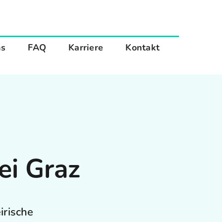
ns
FAQ
Karriere
Kontakt
ei Graz
irische