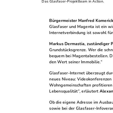
Das Glasfaser-Projektteam in Action.
Bürgermeister Manfred Komeric
Glasfaser und Magenta ist ein wic
Internetverbindung ist sowohl fü
Markus Dermastia, zuständiger P
Grundstücksgrenze. Wer die schn
bequem bei Magentabestellen. Da
den Wert seiner Immobilie.“
Glasfaser-Internet überzeugt durc
neues Niveau: Videokonferenzen 
Wohngemeinschaften profitieren b
Lebensqualität“, erläutert
Alexan
Ob die eigene Adresse im Ausbau
sowie bei der Glasfaser-Infovera