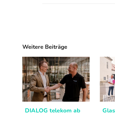
Weitere Beiträge
DIALOG telekom ab
Gla