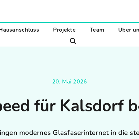
Hausanschluss
Projekte
Team
Über u
20. Mai 2026
eed für Kalsdorf b
ingen modernes Glasfaserinternet in die ste