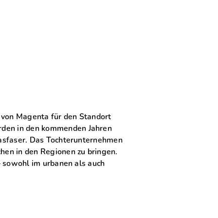
ve von Magenta für den Standort
erden in den kommenden Jahren
Glasfaser. Das Tochterunternehmen
chen in den Regionen zu bringen.
 – sowohl im urbanen als auch