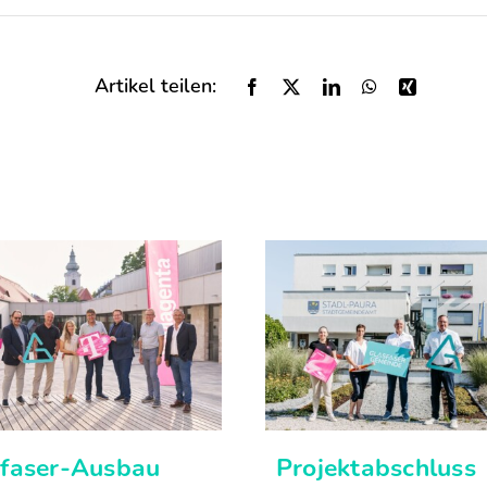
Artikel teilen:
sfaser-Ausbau
Projektabschluss