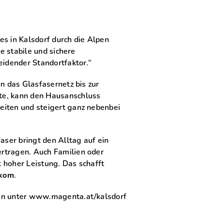
s in Kalsdorf durch die Alpen
e stabile und sichere
eidender Standortfaktor.“
ten das Glasfasernetz bis zur
te, kann den Hausanschluss
eiten und steigert ganz nebenbei
aser bringt den Alltag auf ein
rtragen. Auch Familien oder
 hoher Leistung. Das schafft
ekom
.
man unter www.magenta.at/kalsdorf