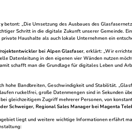
ky
betont: „Die Umsetzung des Ausbaues des Glasfasernetze
htiger Schritt in die digitale Zukunft unserer Gemeinde. Ein
r private Haushalte als auch lokale Unternehmen ein entsch
rojektentwickler bei Alpen Glasfaser
, erklärt: „Wir errich
elle Datenleitung in den eigenen vier Wänden nutzen möch
mit schafft man die Grundlage für digitales Leben und Arb
h hohe Bandbreiten, Geschwindigkeit und Stabilität. „Glasf
laufen ruckelfrei, große Datenmengen sind in Sekunden übe
ei gleichzeitigem Zugriff mehrerer Personen, von konstant
der Schweiger, Regional Sales Manager bei Magenta Tel
gebiet liegt und weitere wichtige Informationen erfährt 
nstaltung: