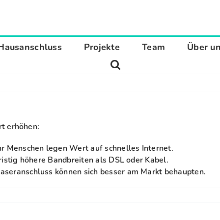
Hausanschluss
Projekte
Team
Über u
t erhöhen:
 Menschen legen Wert auf schnelles Internet.
ristig höhere Bandbreiten als DSL oder Kabel.
faseranschluss können sich besser am Markt behaupten.