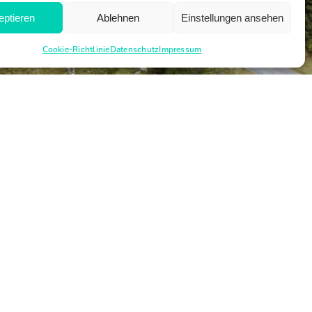
eptieren
Ablehnen
Einstellungen ansehen
Cookie-Richtlinie
Datenschutz
Impressum