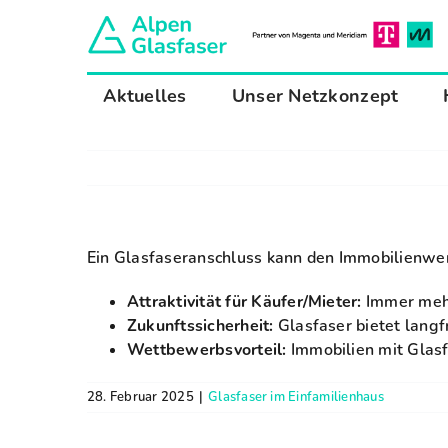
Zum
Inhalt
springen
Aktuelles
Unser Netzkonzept
Ein Glasfaseranschluss kann den Immobilienwer
Attraktivität für Käufer/Mieter:
Immer mehr
Zukunftssicherheit:
Glasfaser bietet langf
Wettbewerbsvorteil:
Immobilien mit Glas
28. Februar 2025
|
Glasfaser im Einfamilienhaus