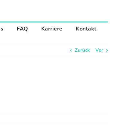
ns
FAQ
Karriere
Kontakt
Zurück
Vor