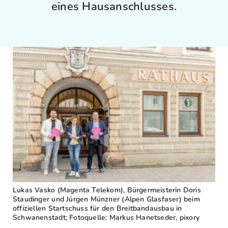
eines Hausanschlusses.
FAQ
Karriere
Kontakt
Suche
nach:
Lukas Vasko (Magenta Telekom), Bürgermeisterin Doris
Staudinger und Jürgen Münzner (Alpen Glasfaser) beim
offiziellen Startschuss für den Breitbandausbau in
Schwanenstadt; Fotoquelle: Markus Hanetseder, pixory