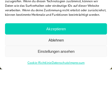
zuzugreifen. Wenn du diesen Technologien zustimmst, können wir
Daten wie das Surfverhalten oder eindeutige IDs auf dieser Website
verarbeiten. Wenn du deine Zustimmung nicht erteilst oder zurückziehst,
können bestimmte Merkmale und Funktionen beeinträchtigt werden.
Akzeptieren
Ablehnen
Einstellungen ansehen
Cookie-Richtlinie
Datenschutz
Impressum