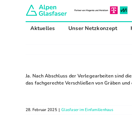
Zum
Inhalt
springen
Aktuelles
Unser Netzkonzept
Ja. Nach Abschluss der Verlegearbeiten sind di
das fachgerechte Verschließen von Gräben und 
28. Februar 2025
|
Glasfaser im Einfamilienhaus