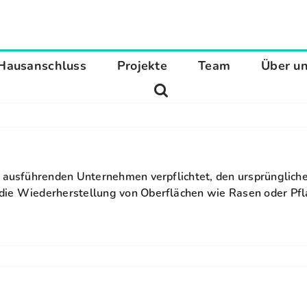
Hausanschluss
Projekte
Team
Über u
e ausführenden Unternehmen verpflichtet, den ursprünglich
die Wiederherstellung von Oberflächen wie Rasen oder Pfl